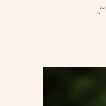
Sie
Nachha