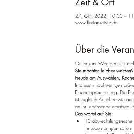
Zeit & Ort
27. Okt. 2022, 10:00 – 1
www.florian-reistle.de
Über die Veran
Onlinekurs "Weniger is(s)t me
Sie möchten leichter werden
Freude am Auswählen, Koche
In diesem hochwertigen präven
Ernährungsumstellung. Die Pf
ist zugleich Abnehm- wie auch
an Ihr Lebensende ernähren k
Das wartet auf Sie:
10 abwechslungsreiche 
Ihr Leben bringen sollen