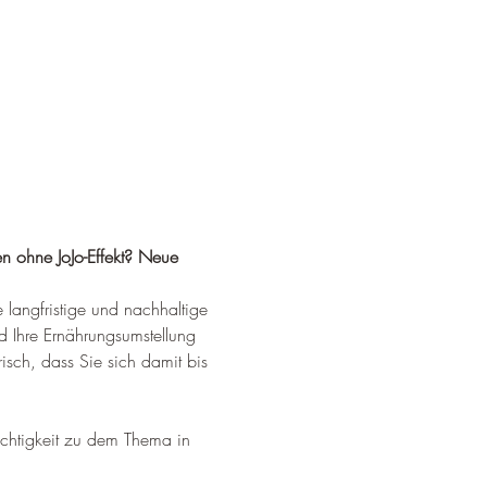
 ohne JoJo-Effekt? Neue 
 langfristige und nachhaltige 
 Ihre Ernährungsumstellung 
isch, dass Sie sich damit bis 
htigkeit zu dem Thema in 