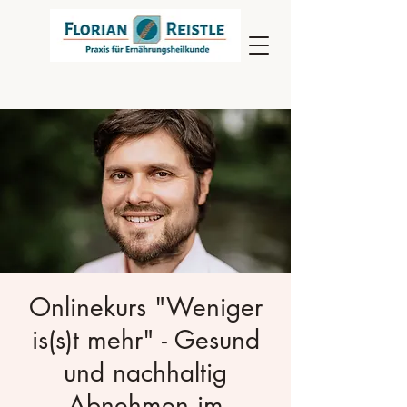
Onlinekurs "Weniger
is(s)t mehr" - Gesund
und nachhaltig
Abnehmen im