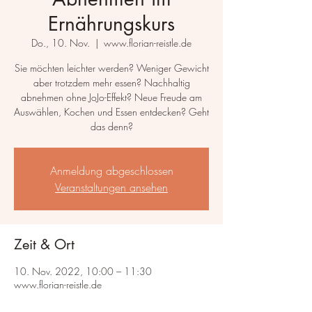
Ernährungskurs
Do., 10. Nov.
  |  
www.florian-reistle.de
Sie möchten leichter werden? Weniger Gewicht
aber trotzdem mehr essen? Nachhaltig
abnehmen ohne JoJo-Effekt? Neue Freude am
Auswählen, Kochen und Essen entdecken? Geht
das denn?
Anmeldung abgeschlossen
Veranstaltungen ansehen
Zeit & Ort
10. Nov. 2022, 10:00 – 11:30
www.florian-reistle.de