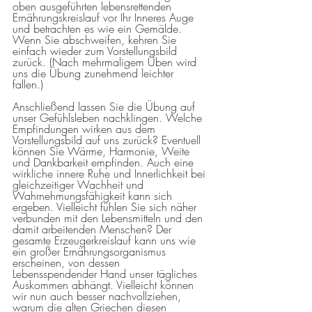
oben ausgeführten lebensrettenden 
Ernährungskreislauf vor Ihr Inneres Auge 
und betrachten es wie ein Gemälde. 
Wenn Sie abschweifen, kehren Sie 
einfach wieder zum Vorstellungsbild 
zurück. (Nach mehrmaligem Üben wird 
uns die Übung zunehmend leichter 
fallen.) 
Anschließend lassen Sie die Übung auf 
unser Gefühlsleben nachklingen. Welche 
Empfindungen wirken aus dem 
Vorstellungsbild auf uns zurück? Eventuell 
können Sie Wärme, Harmonie, Weite 
und Dankbarkeit empfinden. Auch eine 
wirkliche innere Ruhe und Innerlichkeit bei 
gleichzeitiger Wachheit und 
Wahrnehmungsfähigkeit kann sich 
ergeben. Vielleicht fühlen Sie sich näher 
verbunden mit den Lebensmitteln und den 
damit arbeitenden Menschen? Der 
gesamte Erzeugerkreislauf kann uns wie 
ein großer Ernährungsorganismus 
erscheinen, von dessen 
Lebensspendender Hand unser tägliches 
Auskommen abhängt. Vielleicht können 
wir nun auch besser nachvollziehen, 
warum die alten Griechen diesen 