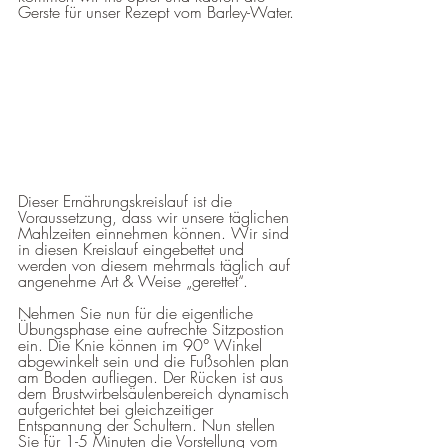
Gerste für unser Rezept vom Barley-Water. 
Dieser Ernährungskreislauf ist die 
Voraussetzung, dass wir unsere täglichen 
Mahlzeiten einnehmen können. Wir sind 
in diesen Kreislauf eingebettet und 
werden von diesem mehrmals täglich auf 
angenehme Art & Weise „gerettet“. 
Nehmen Sie nun für die eigentliche 
Übungsphase eine aufrechte Sitzpostion 
ein. Die Knie können im 90° Winkel 
abgewinkelt sein und die Fußsohlen plan 
am Boden aufliegen. Der Rücken ist aus 
dem Brustwirbelsäulenbereich dynamisch 
aufgerichtet bei gleichzeitiger 
Entspannung der Schultern. Nun stellen 
Sie für 1-5 Minuten die Vorstellung vom 