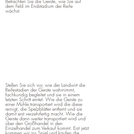
Betrachten Sie die Gerste, wie Sie auf 
dem Feld im Endstadium der Reife 
wächst. 
Stellen Sie sich vor, wie der Landwirt die 
Reifestadien der Gerste wahrnimmt, 
fachkundig begleitet und sie in einem 
letzten Schritt erntet. Wie die Gerste zu 
einer Mühle transportiert wird die diese 
reinigt, die Spelzblätter entfernt und sie 
damit erst verzehrfertig macht. Wie die 
Gerste dann weiter transportiert wird und 
über den Großhandel in den 
Einzelhandel zum Verkauf kommt. Erst jetzt 
kommen wir ins Spiel und kaufen die 