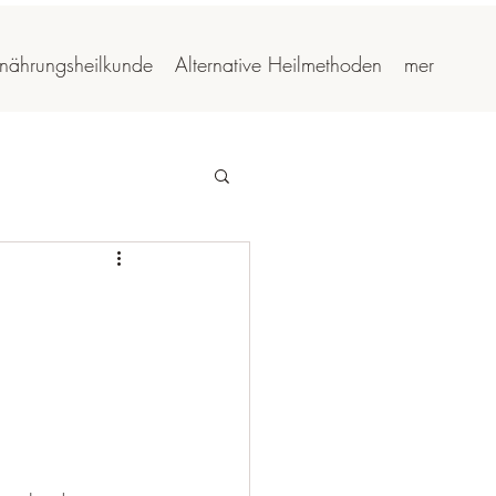
rnährungsheilkunde
Alternative Heilmethoden
mer