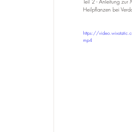
Teil 2 - Anleitung zu
Heilpflanzen bei Ver
https://video.wixsta
mp4