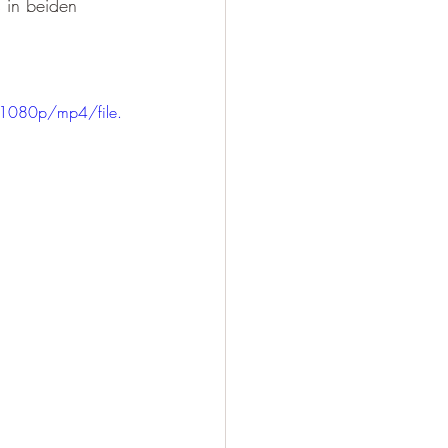
 in beiden 
1080p/mp4/file.