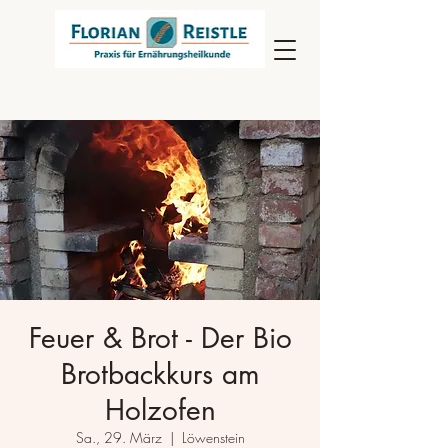
Feuer & Brot - Der Bio
Brotbackkurs am
Holzofen
Sa., 29. März
  |  
Löwenstein