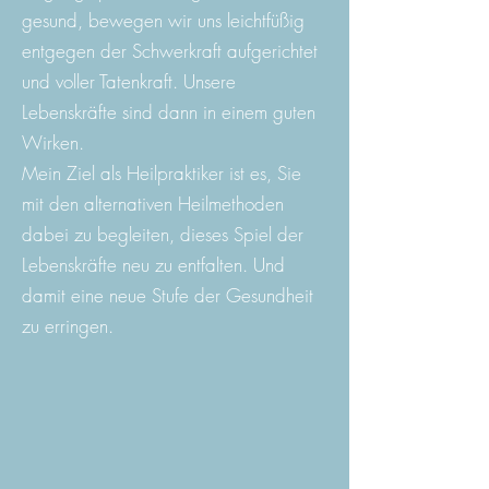
gesund, bewegen wir uns leichtfüßig
entgegen der Schwerkraft aufgerichtet
und voller Tatenkraft. Unsere
Lebenskräfte sind dann in einem guten
Wirken.
Mein Ziel als Heilpraktiker ist es, Sie
mit den alternativen Heilmethoden
dabei zu begleiten, dieses Spiel der
Lebenskräfte neu zu entfalten. Und
damit eine neue Stufe der Gesundheit
zu erringen.