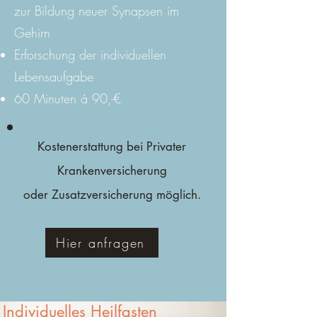
zur Bildung neuer Synapsen im
Gehirn
Erforschung der individuellen
Lebensaufgabe
60 Minuten á 90,-€
Kostenerstattung bei Privater
Krankenversicherung
oder Zusatzversicherung möglich.
Hier anfragen
Individuelles Heilfasten