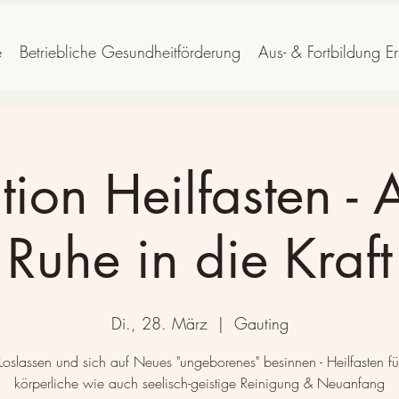
e
Betriebliche Gesundheitförderung
Aus- & Fortbildung E
ation Heilfasten - 
Ruhe in die Kraft
Di., 28. März
  |  
Gauting
 Loslassen und sich auf Neues "ungeborenes" besinnen - Heilfasten fü