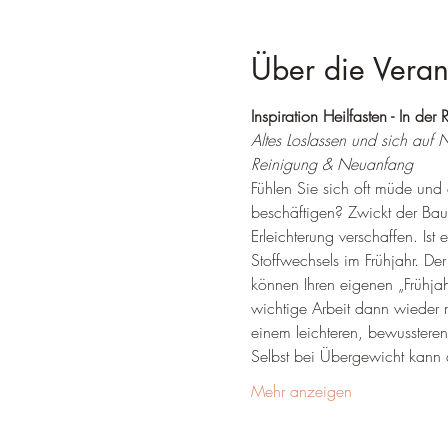
Über die Veran
Inspiration Heilfasten - In der 
Altes Loslassen und sich auf N
Reinigung & Neuanfang
Fühlen Sie sich oft müde und 
beschäftigen? Zwickt der Bau
Erleichterung verschaffen. Is
Stoffwechsels im Frühjahr. D
können Ihren eigenen „Frühjah
wichtige Arbeit dann wieder m
einem leichteren, bewusstere
Selbst bei Übergewicht kann da
Mehr anzeigen