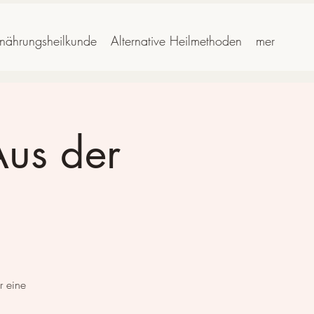
rnährungsheilkunde
Alternative Heilmethoden
mer
Aus der
r eine