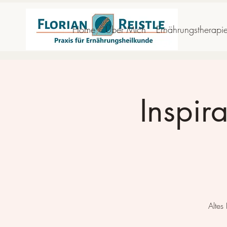
Home
Über Mich
Ernährungstherapi
Inspir
Altes