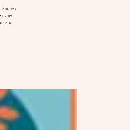
, die uns
u kurz.
ür die