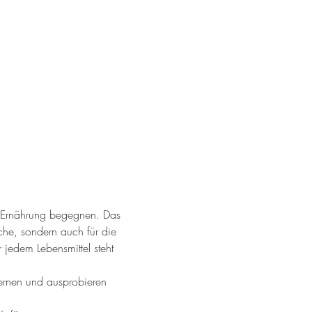
a Ernährung begegnen. Das 
sche, sondern auch für die 
 jedem Lebensmittel steht 
lernen und ausprobieren 