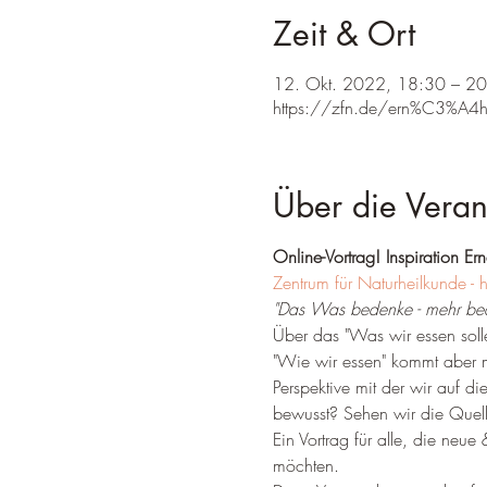
Zeit & Ort
12. Okt. 2022, 18:30 – 2
https://zfn.de/ern%C3%A4hr
Über die Veran
Online-Vortrag! Inspiration Er
Zentrum für Naturheilkunde - 
"Das Was bedenke - mehr be
Über das "Was wir essen soll
"Wie wir essen" kommt aber me
Perspektive mit der wir auf di
bewusst? Sehen wir die Quelle
Ein Vortrag für alle, die neue
möchten.