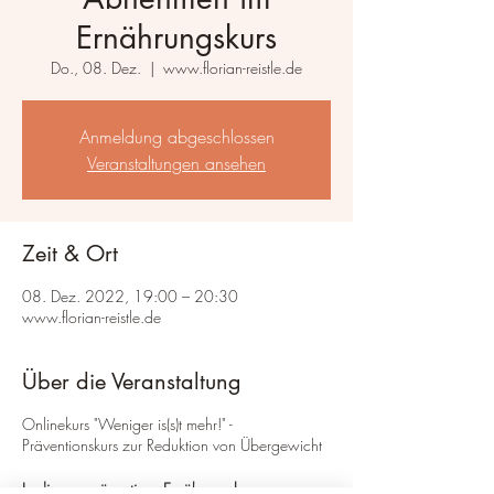
Ernährungskurs
Do., 08. Dez.
  |  
www.florian-reistle.de
Anmeldung abgeschlossen
Veranstaltungen ansehen
Zeit & Ort
08. Dez. 2022, 19:00 – 20:30
www.florian-reistle.de
Über die Veranstaltung
Onlinekurs "Weniger is(s)t mehr!" -
Präventionskurs zur Reduktion von Übergewicht
In diesem präventiven Ernährungskurs