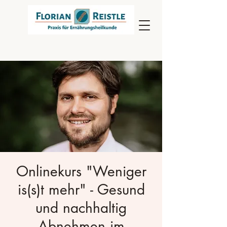
Onlinekurs "Weniger
is(s)t mehr" - Gesund
und nachhaltig
Abnehmen im