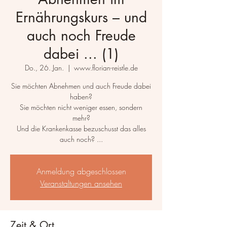
Ernährungskurs – und
auch noch Freude
dabei ... (1)
Do., 26. Jan.
  |  
www.florian-reistle.de
Sie möchten Abnehmen und auch Freude dabei
haben?
Sie möchten nicht weniger essen, sondern
mehr?
Und die Krankenkasse bezuschusst das alles
auch noch? ...
Anmeldung abgeschlossen
Veranstaltungen ansehen
Zeit & Ort