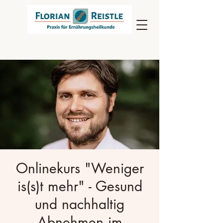
Onlinekurs "Weniger
is(s)t mehr" - Gesund
und nachhaltig
Abnehmen im