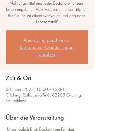
Nahrungsmittel und fester Bestandteil unserer
Ernährungskultur. Aber was macht unser „täglich
Brot“ auch zu einem wertvollen und gesunden
Lebensmittel?
Anmeldung geschlossen
Jetzt andere Veranstaltungen
ansehen
Zeit & Ort
30. Sept. 2023, 10:00 – 13:30
Gilching, Rathausstraße 6, 82205 Gilching,
Deutschland
Über die Veranstaltung
 Unser täglich Brot: Backen vom Feinsten