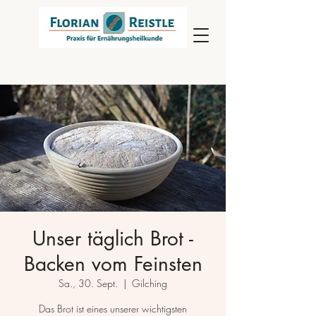
Unser täglich Brot -
Backen vom Feinsten
Sa., 30. Sept.
  |  
Gilching
Das Brot ist eines unserer wichtigsten