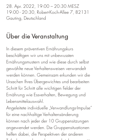
28. Apr. 2022, 19:00 – 20:30 MESZ
19:00 - 20:30, Robert-Koch-Allee 7, 82131
Gauting, Deutschland
Über die Veranstaltung
In diesem präventiven Ernährungskurs 
beschäftigen wir uns mit unbewussten 
Ernährungsmustern und wie diese durch selbst 
gewählte neue Verhaltensweisen verwandelt 
werden können. Gemeinsam erkunden wir die 
Ursachen Ihres Übergewichtes und bearbeiten 
Schritt für Schritt alle wichtigen Felder der 
Ernährung wie Essverhalten, Bewegung und 
Lebensmittelauswahl.
Angeleitete individuelle „Verwandlungs-Impulse“ 
für eine nachhaltige Verhaltensänderung 
können nach jeder der 10 Gruppensitzungen 
angewendet werden. Die Gruppensituationen 
helfen dabei, die Perspektiven der anderen 