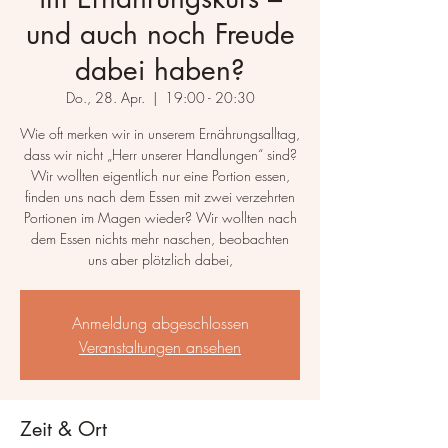
und auch noch Freude
dabei haben?
Do., 28. Apr.
  |  
19:00 - 20:30
Wie oft merken wir in unserem Ernährungsalltag,
dass wir nicht „Herr unserer Handlungen“ sind?
Wir wollten eigentlich nur eine Portion essen,
finden uns nach dem Essen mit zwei verzehrten
Portionen im Magen wieder? Wir wollten nach
dem Essen nichts mehr naschen, beobachten
uns aber plötzlich dabei,
Anmeldung abgeschlossen
Veranstaltungen ansehen
Zeit & Ort