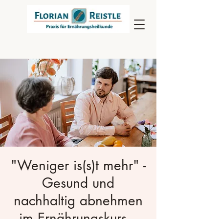
"Weniger is(s)t mehr" -
Gesund und
nachhaltig abnehmen
im Ernährungskurs –