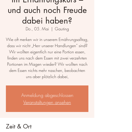
und auch noch Freude
dabei haben?
Do., 05. Mai
  |  
Gauting
Wie oft merken wir in unserem Ernährungsalltag,
dass wir nicht „Herr unserer Handlungen“ sind?
Wir wollten eigentlich nur eine Portion essen,
finden uns nach dem Essen mit zwei verzehrten
Portionen im Magen wieder? Wir wollten nach
dem Essen nichts mehr naschen, beobachten
uns aber plötzlich dabei,
Anmeldung abgeschlossen
Veranstaltungen ansehen
Zeit & Ort