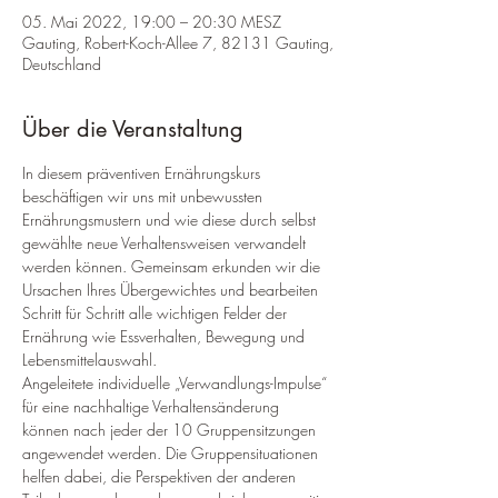
05. Mai 2022, 19:00 – 20:30 MESZ
Gauting, Robert-Koch-Allee 7, 82131 Gauting,
Deutschland
Über die Veranstaltung
In diesem präventiven Ernährungskurs 
beschäftigen wir uns mit unbewussten 
Ernährungsmustern und wie diese durch selbst 
gewählte neue Verhaltensweisen verwandelt 
werden können. Gemeinsam erkunden wir die 
Ursachen Ihres Übergewichtes und bearbeiten 
Schritt für Schritt alle wichtigen Felder der 
Ernährung wie Essverhalten, Bewegung und 
Lebensmittelauswahl.
Angeleitete individuelle „Verwandlungs-Impulse“ 
für eine nachhaltige Verhaltensänderung 
können nach jeder der 10 Gruppensitzungen 
angewendet werden. Die Gruppensituationen 
helfen dabei, die Perspektiven der anderen 