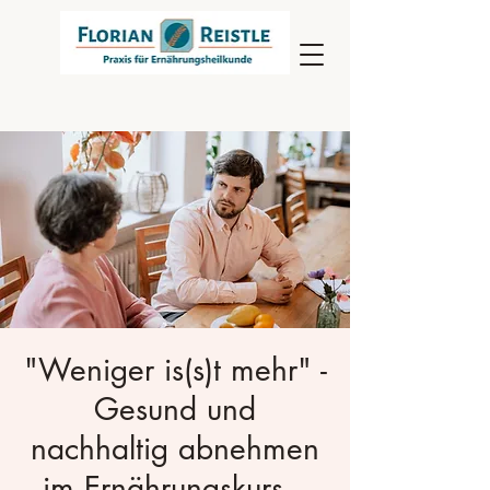
"Weniger is(s)t mehr" -
Gesund und
nachhaltig abnehmen
im Ernährungskurs –