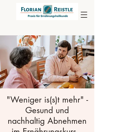
"Weniger is(s)t mehr" -
Gesund und
nachhaltig Abnehmen
im Ernährungskurs –