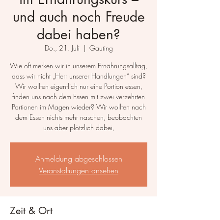
und auch noch Freude
dabei haben?
Do., 21. Juli
  |  
Gauting
Wie oft merken wir in unserem Ernährungsalltag,
dass wir nicht „Herr unserer Handlungen“ sind?
Wir wollten eigentlich nur eine Portion essen,
finden uns nach dem Essen mit zwei verzehrten
Portionen im Magen wieder? Wir wollten nach
dem Essen nichts mehr naschen, beobachten
uns aber plötzlich dabei,
Anmeldung abgeschlossen
Veranstaltungen ansehen
Zeit & Ort