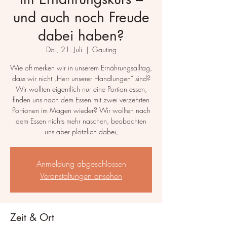
und auch noch Freude
dabei haben?
Do., 21. Juli
  |  
Gauting
Wie oft merken wir in unserem Ernährungsalltag,
dass wir nicht „Herr unserer Handlungen“ sind?
Wir wollten eigentlich nur eine Portion essen,
finden uns nach dem Essen mit zwei verzehrten
Portionen im Magen wieder? Wir wollten nach
dem Essen nichts mehr naschen, beobachten
uns aber plötzlich dabei,
Anmeldung abgeschlossen
Veranstaltungen ansehen
Zeit & Ort