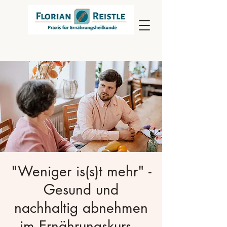
"Weniger is(s)t mehr" -
Gesund und
nachhaltig abnehmen
im Ernährungskurs –