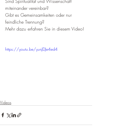
Sind Spiritualität und Wissenschaft 
miteinander vereinbar? 
Gibt es Gemeinsamkeiten oder nur 
feindliche Trennung?
Mehr dazu erfahren Sie in diesem Video!
https://youtu.be/yunJDJe4ed4
Videos