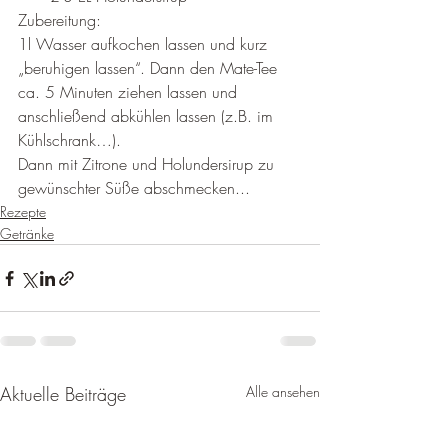
Zubereitung:
1l Wasser aufkochen lassen und kurz 
„beruhigen lassen“. Dann den Mate-Tee 
ca. 5 Minuten ziehen lassen und 
anschließend abkühlen lassen (z.B. im 
Kühlschrank…).
Dann mit Zitrone und Holundersirup zu 
gewünschter Süße abschmecken...
Rezepte
Getränke
Aktuelle Beiträge
Alle ansehen